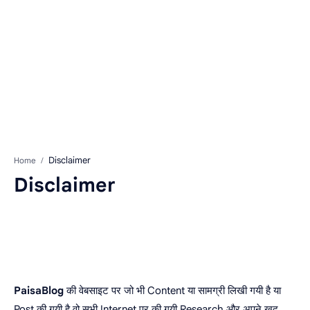
Home
Disclaimer
PaisaBlog
की वेबसाइट पर जो भी Content या सामग्री लिखी गयी है या
Post की गयी है वो सभी Internet पर की गयी Research और अपने खुद