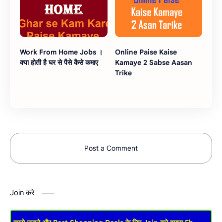
Work From Home Jobs ।
Online Paise Kaise
क्या होती है घर से पैसे कैसे कमाए
Kamaye 2 Sabse Aasan
Trike
Post a Comment
Join करे