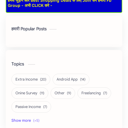
हमसे जुड़ने और Best Shopping Deals के लिए Join करे हमारा Fb
Group - अभी CLICK करे -
हमारी Popular Posts
Topics
Extra Income
Android App
Onine Survey
Other
Freelancing
Passive Income
Shopping Tricks
Social Media