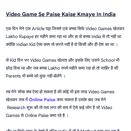
Video Game Se Paise Kaise Kmaye In India
एक दिन मेने एक Article पढ़ा जिसमे एक बच्चा सिर्फ Video Games खेलकर
Lakho Rupaye हर महीने कमा रहा था
और हा वो बच्चा India से तो नही था
क्योकि Indian Kid ऐसा काम तो करते नही है वो किसी और ही देश का था ।
वो Kid दिन भर Video Games खेलता और इसके लिए उसने School भी
छोड़ दिया था और जब बच्चा Lakho रुपये महीने कमा रहा हो तो जाहिर है की
Parents भी बच्चे को कुछ नही बोलेंगे ।
तब मेने सोचा क्या ऐसा हो सकता है की कोई भी इस तरह Video Games
खेलकर सच में
Online Paise
कमा सकता है
उसके बाद जब मेने
Research
शुरू की तो पता लगा की सच में ऐसे कई लोग है जो Video
Games से Online Paise कमा रहे है ।