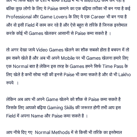
और ना सिर्फ बाहर के देशो में बल्कि India में भी ये Method काम कर रहा है
बल्कि कुछ लोगो के लिए ये Paise कमाने का एक बढ़िया तरीका भी बन गया है कई
Professional और Game Lovers के लिए ये एक Career भी बन गया है
और वो इसी Field में काम कर रहे है और ऐसे बहुत से तरिके है जिनक इस्तेमाल
करके कोई भी Games खेलकर आसानी से Paise कमा सकते है ।
तो अगर देखा जाये Video Games खेलने का शौक सबको होता है बचपन में तो
हम सबने खेले है और अब भी अपने Mobile पर भी Games खेलना हमारे लिए
एक Normal बात है लेकिन इस तरह के Games हमने सिर्फ Time Pass के
लिए खेले है कभी सोचा नही की इनसे Paise भी कमा सकते है और वो भी Lakho
रुपये ।
लेकिन अब आप भी अपने Game खेलने को शौक से Paise कमा सकते है
जिसके लिए आपको बढ़िया Gaming Skills की जरूरत होगी तभी आप इस
Field में अपना Name और Paise कमा सकते है ।
आप नीचे दिए गए Normal Methods में से किसी भी तरिके का इस्तेमाल