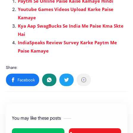
Paytm Se Online Paise Kaise Kamaye Hindi
Youtube Games Videos Upload Karke Paise
Kamaye
Kya Aap SwagBucks Se India Me Paise Kma Skte
Hai
IndiaSpeaks Review Survey Karke Paytm Me
Paise Kamaye
You may like these posts