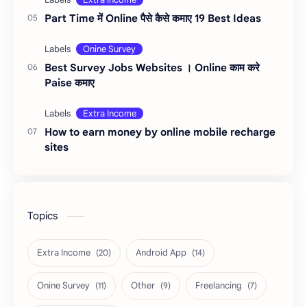
Part Time में Online पैसे कैसे कमाए 19 Best Ideas
Best Survey Jobs Websites । Online काम करे
Paise कमाए
How to earn money by online mobile recharge
sites
Topics
Extra Income
Android App
Onine Survey
Other
Freelancing