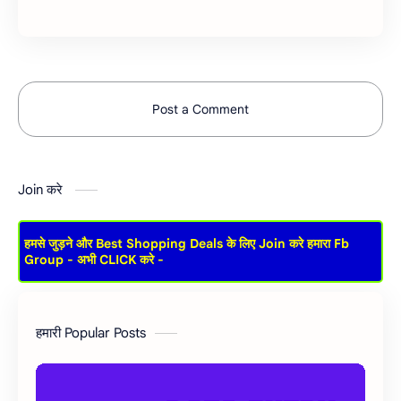
Post a Comment
Join करे
हमसे जुड़ने और Best Shopping Deals के लिए Join करे हमारा Fb
Group - अभी CLICK करे -
हमारी Popular Posts