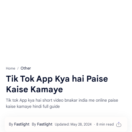
Other
Home
Tik Tok App Kya hai Paise
Kaise Kamaye
Tik tok App kya hai short video bnakar india me online paise
kaise kamaye hindi full guide
8 min read